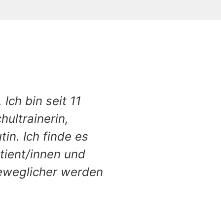
Ich bin seit 11
ultrainerin,
in. Ich finde es
tient/innen und
beweglicher werden