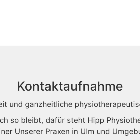
Kontaktaufnahme
eit und ganzheitliche physiotherapeu
h so bleibt, dafür steht Hipp Physioth
einer Unserer Praxen in Ulm und Umgeb