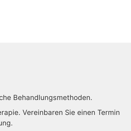
tische Behandlungsmethoden.
erapie. Vereinbaren Sie einen Termin
ung.