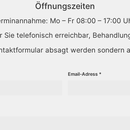
Öffnungszeiten
erminannahme: Mo – Fr 08:00 – 17:00 U
ür Sie telefonisch erreichbar, Behandl
ntaktformular absagt werden sondern au
Email-Adress
*