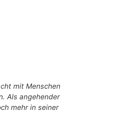
acht mit Menschen
n. Als angehender
ch mehr in seiner