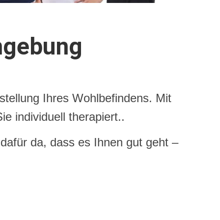
mgebung
tellung Ihres Wohlbefindens. Mit
 individuell therapiert..
dafür da, dass es Ihnen gut geht –