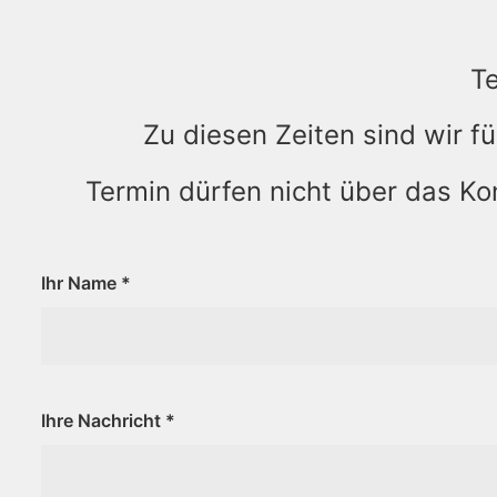
T
Zu diesen Zeiten sind wir f
Termin dürfen nicht über das Ko
Ihr Name
*
Ihre Nachricht
*