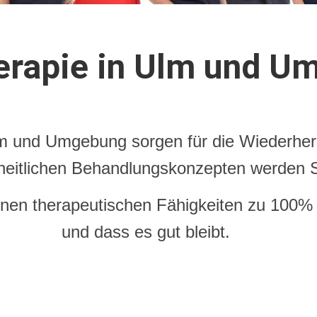
erapie in Ulm und U
m und Umgebung sorgen für die Wiederhers
heitlichen Behandlungskonzepten werden Sie
einen therapeutischen Fähigkeiten zu 100% 
und dass es gut bleibt.