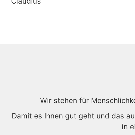
Claudius
Wir stehen für Menschlichk
Damit es Ihnen gut geht und das auc
in 