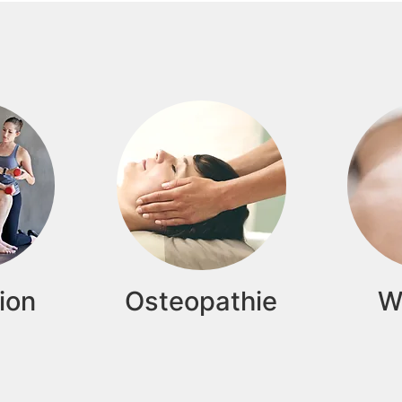
ion
Osteopathie
W